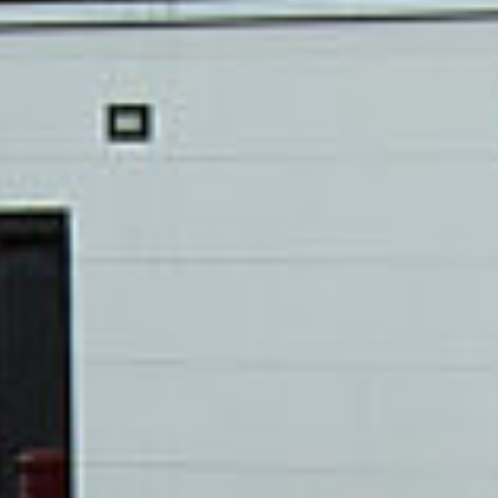
Instagram
Linkedin
Mentions légales
INSCRIVEZ-VOUS À NOTRE NEWSLETTER: