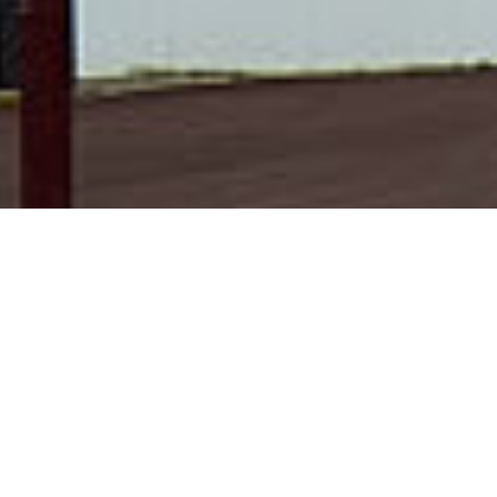
HABITER
ÉQUIPER
Construction d'un