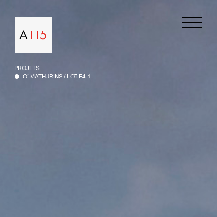
Projets
PROJETS
Agence
O’ MATHURINS / LOT E4.1
Contact