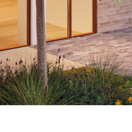
Linkedin
Mentions légales
INSCRIVEZ-VOUS À NOTRE NEWSLETTER:
HABITER