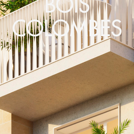
BOIS
COLOMBES