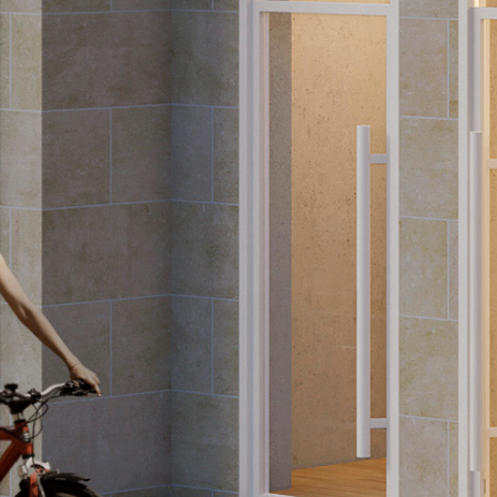
Instagram
Linkedin
Mentions légales
INSCRIVEZ-VOUS À NOTRE NEWSLETTER: