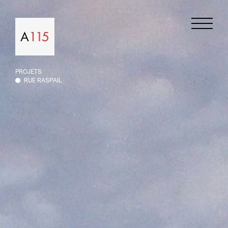
Projets
PROJETS
Agence
RUE RASPAIL
Contact