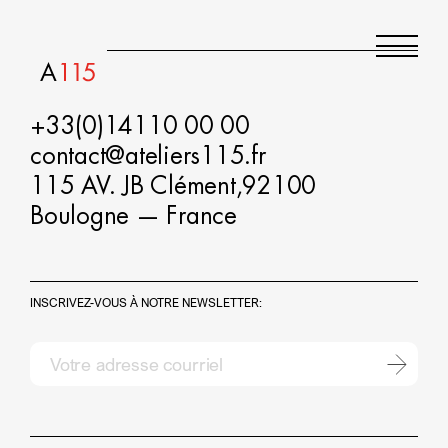
CONTACT
Projets
+33(0)14110 00 00
contact@ateliers115.fr
Agence
115 AV. JB Clément,92100
Contact
Boulogne — France
INSCRIVEZ-VOUS À NOTRE NEWSLETTER: